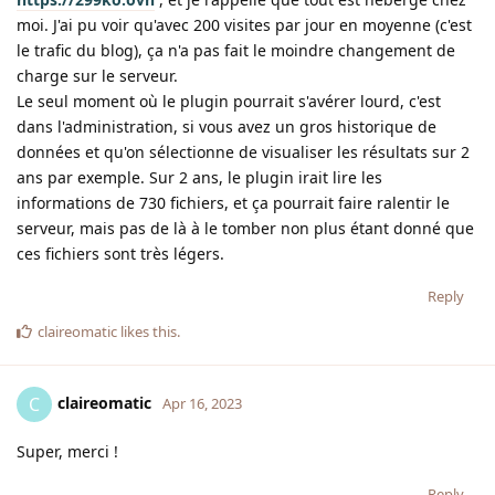
moi. J'ai pu voir qu'avec 200 visites par jour en moyenne (c'est
le trafic du blog), ça n'a pas fait le moindre changement de
charge sur le serveur.
Le seul moment où le plugin pourrait s'avérer lourd, c'est
dans l'administration, si vous avez un gros historique de
données et qu'on sélectionne de visualiser les résultats sur 2
ans par exemple. Sur 2 ans, le plugin irait lire les
informations de 730 fichiers, et ça pourrait faire ralentir le
serveur, mais pas de là à le tomber non plus étant donné que
ces fichiers sont très légers.
Reply
claireomatic
likes this
.
claireomatic
C
Apr 16, 2023
Super, merci !
Reply