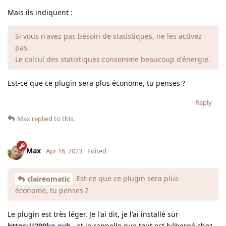
Mais ils indiquent :
Si vous n'avez pas besoin de statistiques, ne les activez
pas.
Le calcul des statistiques consomme beaucoup d'énergie.
Est-ce que ce plugin sera plus économe, tu penses ?
Reply
Max
replied to this.
Max
Apr 16, 2023
Edited
Est-ce que ce plugin sera plus
claireomatic
économe, tu penses ?
Le plugin est très léger. Je l'ai dit, je l'ai installé sur
https://299ko.ovh
, et je rappelle que tout est hébergé chez