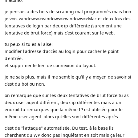
matomo.
je pensais a des bots de scraping mal programmés mais bon
je vois windows=>windows=>windows=>Mac et deux fois des
tentatives de login par deux ip différente (surement une
tentative de brut force) mais c'est courant sur le web.
tu peux si tu es a l'aise:
modifier l'adresse d'accès au login pour cacher le point
d'entrée.
et supprimer le lien de connexion du layout.
je ne sais plus, mais il me semble qu'il y a moyen de savoir si
c'est du bot ou non.
on remarque que sur les deux tentatives de brut force tu as
deux user agent différent, deux ip différentes mais a un
endroit tu remarques que la même IP est utilisée pour le
même user agent. alors qu'elles sont différentes après.
c'est de "l'attaque" automatisée. Du test, à la base ils
cherchent du WP donc pas inquiétant en soit mais ça leur