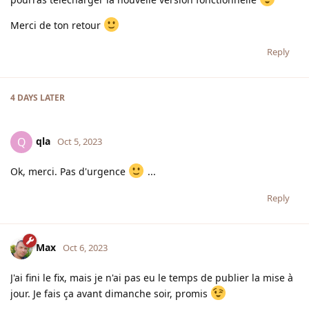
Merci de ton retour
Reply
4 DAYS
LATER
qla
Q
Oct 5, 2023
Ok, merci. Pas d'urgence
...
Reply
Max
Oct 6, 2023
J'ai fini le fix, mais je n'ai pas eu le temps de publier la mise à
jour. Je fais ça avant dimanche soir, promis