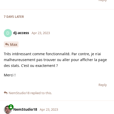
7 DAYS
LATER
dj-access
D
Apr 23, 2023
Max
Très intéressant comme fonctionnalité. Par contre, je n'ai
malheureusement pas trouver ou aller pour afficher la page
des stats. C'est ou exactement ?
Merci !
Reply
NemStudio18
replied to this.
NemStudio18
Apr 23, 2023