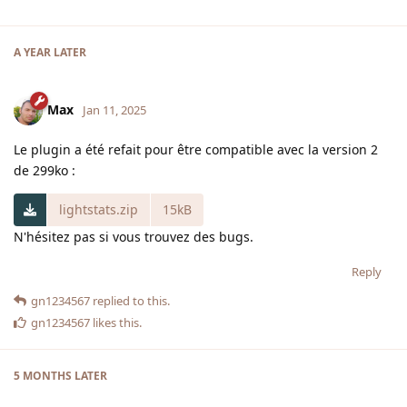
A YEAR
LATER
Max
Jan 11, 2025
Le plugin a été refait pour être compatible avec la version 2
de 299ko :
lightstats.zip
15kB
N'hésitez pas si vous trouvez des bugs.
Reply
gn1234567
replied to this.
gn1234567
likes this
.
5 MONTHS
LATER