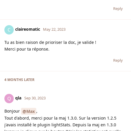
Reply
claireomatic
C
May 22, 2023
Tu as bien raison de prioriser la doc, je valide !
Merci pour ta réponse.
Reply
4 MONTHS
LATER
qla
Q
Sep 30, 2023
Bonjour
,
@Max
Tout d'abord, merci pour la maj 1.3.0. Sur la version 1.2.5
j'avais installé le plugin lightStats. Depuis la maj en 1.3.0