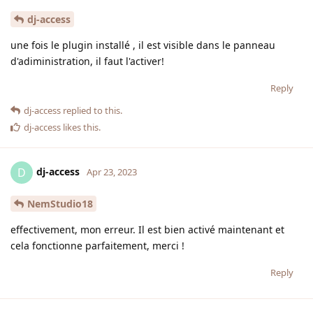
dj-access
une fois le plugin installé , il est visible dans le panneau
d'adiministration, il faut l'activer!
Reply
dj-access
replied to this.
dj-access
likes this
.
dj-access
D
Apr 23, 2023
NemStudio18
effectivement, mon erreur. Il est bien activé maintenant et
cela fonctionne parfaitement, merci !
Reply