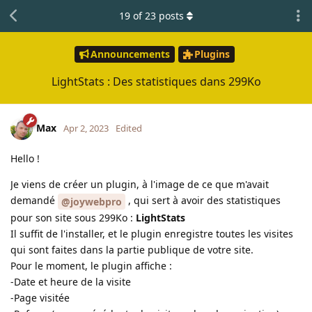
19
of
23
posts
Announcements
Plugins
LightStats : Des statistiques dans 299Ko
Max
Apr 2, 2023
Edited
Hello !
Je viens de créer un plugin, à l'image de ce que m'avait
demandé
, qui sert à avoir des statistiques
@joywebpro
pour son site sous 299Ko :
LightStats
Il suffit de l'installer, et le plugin enregistre toutes les visites
qui sont faites dans la partie publique de votre site.
Pour le moment, le plugin affiche :
-Date et heure de la visite
-Page visitée