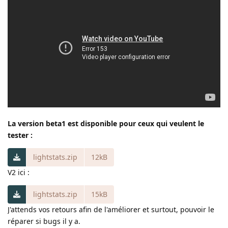
La version beta1 est disponible pour ceux qui veulent le
tester :
lightstats.zip
12kB
V2 ici :
lightstats.zip
15kB
J'attends vos retours afin de l'améliorer et surtout, pouvoir le
réparer si bugs il y a.