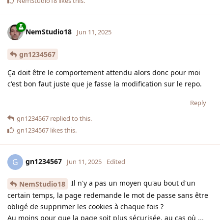
NemStudio18
likes this
.
NemStudio18
Jun 11, 2025
gn1234567
Ça doit être le comportement attendu alors donc pour moi
c'est bon faut juste que je fasse la modification sur le repo.
Reply
gn1234567
replied to this.
gn1234567
likes this
.
gn1234567
G
Jun 11, 2025
Edited
Il n'y a pas un moyen qu'au bout d'un
NemStudio18
certain temps, la page redemande le mot de passe sans être
obligé de supprimer les cookies à chaque fois ?
Au moins pour que la page soit plus sécurisée, au cas où ...