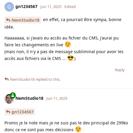
gn1234567
G
Jun 11, 2025
Edited
en effet, ca pourrait être sympa, bonne
NemStudio18
idée.
Haaaaaaa, si j'avais eu accès au fichier du CMS, j'aurai pu
faire les changements en live
(mais non, il n'y a pas de message subliminal pour avoir les
accès aux fichiers via le CMS ...
)
Reply
NemStudio18
replied to this.
NemStudio18
Jun 11, 2025
gn1234567
Promis je le note mais je ne suis pas le dev principal de 299ko
donc ce ne sont pas mes décisions