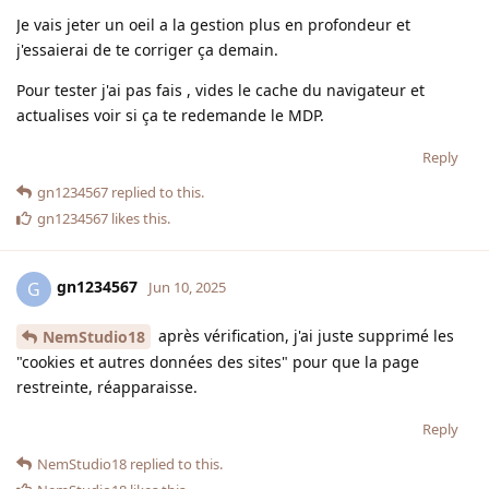
Je vais jeter un oeil a la gestion plus en profondeur et
j'essaierai de te corriger ça demain.
Pour tester j'ai pas fais , vides le cache du navigateur et
actualises voir si ça te redemande le MDP.
Reply
gn1234567
replied to this.
gn1234567
likes this
.
gn1234567
G
Jun 10, 2025
après vérification, j'ai juste supprimé les
NemStudio18
"cookies et autres données des sites" pour que la page
restreinte, réapparaisse.
Reply
NemStudio18
replied to this.