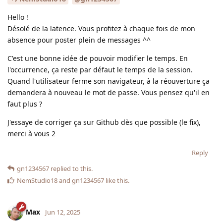
Hello !
Désolé de la latence. Vous profitez à chaque fois de mon
absence pour poster plein de messages ^^
C'est une bonne idée de pouvoir modifier le temps. En
l'occurrence, ça reste par défaut le temps de la session.
Quand l'utilisateur ferme son navigateur, à la réouverture ça
demandera à nouveau le mot de passe. Vous pensez qu'il en
faut plus ?
J'essaye de corriger ça sur Github dès que possible (le fix),
merci à vous 2
Reply
gn1234567
replied to this.
NemStudio18
and
gn1234567
like this
.
Max
Jun 12, 2025