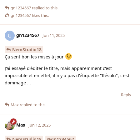
gn1234567
replied to this.
gn1234567
likes this
.
gn1234567
G
Jun 11, 2025
NemStudio18
Ça sent bon les mises à jour
J'ai essayé d'éditer le titre, mais apparemment c'est
impossible et en effet, il n'y a pas d'étiquette "Résolu", c'est
dommage ...
Reply
Max
replied to this.
Max
Jun 12, 2025
NemStudio18
@gn1234567