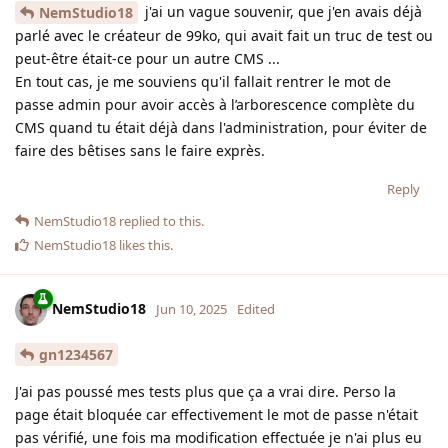
j'ai un vague souvenir, que j'en avais déjà
NemStudio18
parlé avec le créateur de 99ko, qui avait fait un truc de test ou
peut-être était-ce pour un autre CMS ...
En tout cas, je me souviens qu'il fallait rentrer le mot de
passe admin pour avoir accès à l’arborescence complète du
CMS quand tu était déjà dans l'administration, pour éviter de
faire des bêtises sans le faire exprès.
Reply
NemStudio18
replied to this.
NemStudio18
likes this
.
NemStudio18
Jun 10, 2025
Edited
gn1234567
J'ai pas poussé mes tests plus que ça a vrai dire. Perso la
page était bloquée car effectivement le mot de passe n'était
pas vérifié, une fois ma modification effectuée je n'ai plus eu