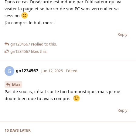
Dans ce cas l'insécurité est induite par l'utilisateur qui va
visiter la page et se barrer de son PC sans verrouiller sa
session
J'ai compris le but, merci.
Reply
gn1234567
replied to this.
gn1234567
likes this
.
gn1234567
G
Jun 12, 2025
Edited
Max
Pas de soucis, c'était sur le ton humoristique, mais je me
doute bien que tu avais compris.
Reply
10 DAYS
LATER