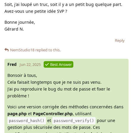
Soit, j'ai loupé un truc, soit il y a un petit bug quelque part.
Avez-vous une petite idée SVP ?
Bonne journée,
Gérard N.
Reply
NemStudio18
replied to this.
Fred
Jun 22, 2025
Best Answer
Bonsoir à tous,
Cela faisait longtemps que je ne suis pas venu.
J'ai pu reproduire le bug du mot de passe et fixer le
problème !
Voici une version corrigée des méthodes concernées dans
page.php
et
PageController.php
, utilisant
et
pour une
password_hash()
password_verify()
gestion plus sécurisée des mots de passe. Ces