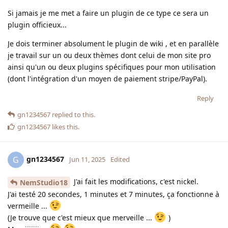
Si jamais je me met a faire un plugin de ce type ce sera un
plugin officieux...
Je dois terminer absolument le plugin de wiki , et en parallèle
je travail sur un ou deux thèmes dont celui de mon site pro
ainsi qu'un ou deux plugins spécifiques pour mon utilisation
(dont l'intégration d'un moyen de paiement stripe/PayPal).
Reply
gn1234567
replied to this.
gn1234567
likes this
.
gn1234567
G
Jun 11, 2025
Edited
J'ai fait les modifications, c'est nickel.
NemStudio18
J'ai testé 20 secondes, 1 minutes et 7 minutes, ça fonctionne à
vermeille ...
(Je trouve que c'est mieux que merveille ...
)