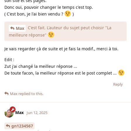
son site et ses pages.
Donc oui, pouvoir changer le temps c'est top.
( C'est bon, je l'ai bien vendu ?
)
C'est fait. L'auteur du sujet peut choisir "La
Max
meilleure réponse"
Je vais regarder çà de suite et je fais la modif., merci à toi.
Edit :
Zut j'ai changé la meilleur réponse ...
De toute facon, la meilleur réponse est le post complet ...
Reply
Max
replied to this.
Max
Jun 12, 2025
gn1234567