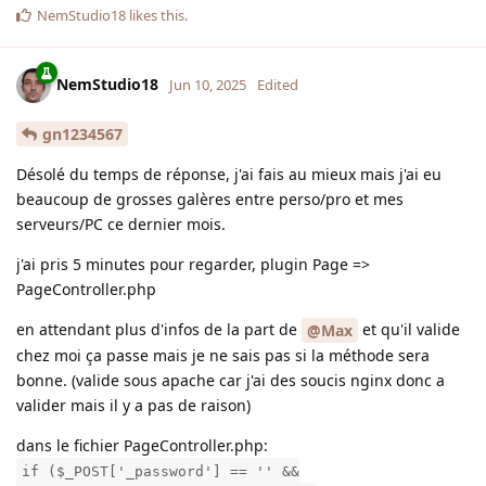
NemStudio18
likes this
.
NemStudio18
Jun 10, 2025
Edited
gn1234567
Désolé du temps de réponse, j'ai fais au mieux mais j'ai eu
beaucoup de grosses galères entre perso/pro et mes
serveurs/PC ce dernier mois.
j'ai pris 5 minutes pour regarder, plugin Page =>
PageController.php
en attendant plus d'infos de la part de
et qu'il valide
@Max
chez moi ça passe mais je ne sais pas si la méthode sera
bonne. (valide sous apache car j'ai des soucis nginx donc a
valider mais il y a pas de raison)
dans le fichier PageController.php:
if ($_POST['_password'] == '' &&