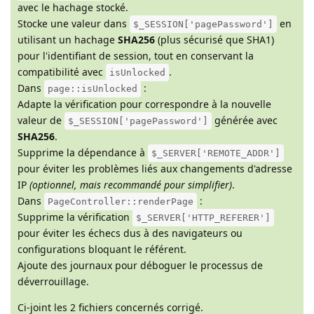
avec le hachage stocké.
Stocke une valeur dans
en
$_SESSION['pagePassword']
utilisant un hachage
SHA256
(plus sécurisé que SHA1)
pour l'identifiant de session, tout en conservant la
compatibilité avec
.
isUnlocked
Dans
:
page::isUnlocked
Adapte la vérification pour correspondre à la nouvelle
valeur de
générée avec
$_SESSION['pagePassword']
SHA256
.
Supprime la dépendance à
$_SERVER['REMOTE_ADDR']
pour éviter les problèmes liés aux changements d'adresse
IP
(optionnel, mais recommandé pour simplifier)
.
Dans
:
PageController::renderPage
Supprime la vérification
$_SERVER['HTTP_REFERER']
pour éviter les échecs dus à des navigateurs ou
configurations bloquant le référent.
Ajoute des journaux pour déboguer le processus de
déverrouillage.
Ci-joint les 2 fichiers concernés corrigé.