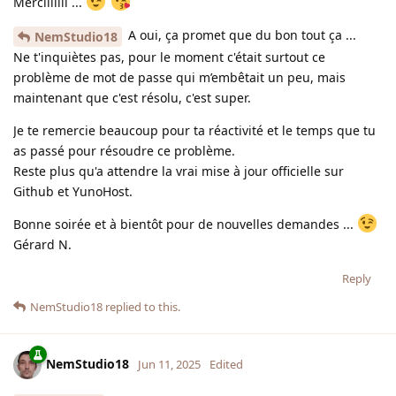
Merciiiiiii ...
A oui, ça promet que du bon tout ça ...
NemStudio18
Ne t'inquiètes pas, pour le moment c'était surtout ce
problème de mot de passe qui m’embêtait un peu, mais
maintenant que c'est résolu, c'est super.
Je te remercie beaucoup pour ta réactivité et le temps que tu
as passé pour résoudre ce problème.
Reste plus qu'a attendre la vrai mise à jour officielle sur
Github et YunoHost.
Bonne soirée et à bientôt pour de nouvelles demandes ...
Gérard N.
Reply
NemStudio18
replied to this.
NemStudio18
Jun 11, 2025
Edited