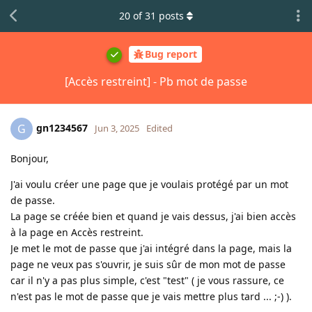
20
of
31
posts
Bug report
[Accès restreint] - Pb mot de passe
gn1234567
G
Jun 3, 2025
Edited
Bonjour,
J'ai voulu créer une page que je voulais protégé par un mot
de passe.
La page se créée bien et quand je vais dessus, j'ai bien accès
à la page en Accès restreint.
Je met le mot de passe que j'ai intégré dans la page, mais la
page ne veux pas s'ouvrir, je suis sûr de mon mot de passe
car il n'y a pas plus simple, c'est "test" ( je vous rassure, ce
n'est pas le mot de passe que je vais mettre plus tard ... ;-) ).