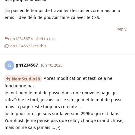
J'ai pas eu le temps de travailler dessus encore mais on a
émis l'idée déjà de pouvoir faire ça avec le CSS.
Reply
gn1234567
replied to this.
gn1234567
likes this
.
gn1234567
G
Jun 10, 2025
Apres modification et test, cela ne
NemStudio18
fonctionne pas.
Je met bien le mot de passe dans une nouvelle page, je
rafraîchie le tout, je vais sur le site, je met le mot de passe
mais la page reste toujours reteinte ...
Juste pour info : je suis sur la version 299Ko qui est dans
Yunohost. Je ne pense pas que cela y change grand chose,
mais on ne sais jamais ... ;-)