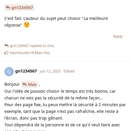
gn1234567
C'est fait. L'auteur du sujet peut choisir "La meilleure
réponse"
Reply
gn1234567
replied to this.
NemStudio18
likes this
.
gn1234567
G
Jun 12, 2025
Edited
Bonjour
,
Max
Oui l'idée de pouvoir choisir le temps est très bonne, car
chacun ne vois pas la sécurité de la même façon...
Pour des page fixe, tu peux mettre la sécurité à 2 minutes par
exemple, tant que la page n'est pas rafraîchie, elle reste à
l'écran, donc pas trop gênant.
Tout dépendra de la personne et de ce qu'il veut faire avec