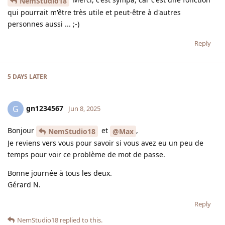
NemStudio18
qui pourrait m'être très utile et peut-être à d'autres
personnes aussi ... ;-)
Reply
5 DAYS
LATER
gn1234567
G
Jun 8, 2025
Bonjour
et
,
NemStudio18
@Max
Je reviens vers vous pour savoir si vous avez eu un peu de
temps pour voir ce problème de mot de passe.
Bonne journée à tous les deux.
Gérard N.
Reply
NemStudio18
replied to this.