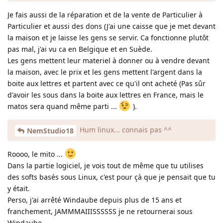
Je fais aussi de la réparation et de la vente de Particulier à
Particulier et aussi des dons (J'ai une caisse que je met devant
la maison et je laisse les gens se servir. Ca fonctionne plutôt
pas mal, j'ai vu ca en Belgique et en Suède.
Les gens mettent leur materiel à donner ou à vendre devant
la maison, avec le prix et les gens mettent l'argent dans la
boite aux lettres et partent avec ce qu'il ont acheté (Pas sûr
d'avoir les sous dans la boite aux lettres en France, mais le
matos sera quand même parti ...
).
Hum linux... connais pas ^^
NemStudio18
Roooo, le mito ...
Dans la partie logiciel, je vois tout de même que tu utilises
des softs basés sous Linux, c'est pour çà que je pensait que tu
y était.
Perso, j'ai arrêté Windaube depuis plus de 15 ans et
franchement, JAMMMAIIISSSSSS je ne retournerai sous
Windaube.