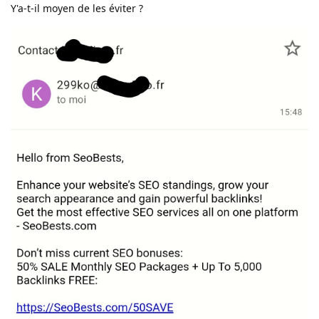
Y'a-t-il moyen de les éviter ?