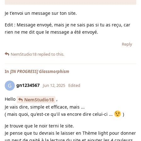
Je t'envoi un message sur ton site.
Edit : Message envoyé, mais je ne sais pas si tu as reçu, car
rien ne me dit que le message a été envoyé.
Reply
NemStudio18
replied to this.
In
[IN PROGRESS] Glassmorphism
gn1234567
G
Jun 12, 2025
Edited
Hello
,
NemStudio18
Je vais dire, simple et efficace, mais ...
( mais quoi, qu'est-ce qu'il va encore dire celui-ci ...
)
Je trouve que le noir terni le site.
Je pense que tu devrais le laisser en Thème light pour donner
un peut de gaité à la lecture du site et ajouter les 4 couleurs