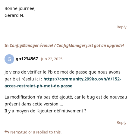
Bonne journée,
Gérard N.
Reply
In
ConfigManager évolue! / ConfigManager just got an upgrade!
gn1234567
G
Jun 22, 2025
Je viens de vérifier le Pb de mot de passe que nous avons
parlé et résolu ici :
https://community.299ko.ovh/d/152-
acces-restreint-pb-mot-de-passe
La modification n'a pas été ajouté, car le bug est de nouveau
présent dans cette version ...
Il y a moyen de l'ajouter définitivement ?
Reply
NemStudio18
replied to this.