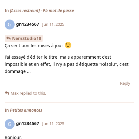
In
[Accès restreint] - Pb mot de passe
gn1234567
G
Jun 11, 2025
NemStudio18
Ça sent bon les mises à jour
J'ai essayé d'éditer le titre, mais apparemment c'est
impossible et en effet, il n'y a pas d'étiquette "Résolu", c'est
dommage ...
Reply
Max
replied to this.
In
Petites annonces
gn1234567
G
Jun 11, 2025
Bonjour,