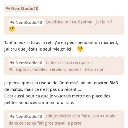
NemStudio18
Quadricolor ! Ouè J'aime ! j'ai la ref
NemStudio18
Tant mieux si tu as la ref., j'ai eu peur pendant un moment,
j'ai cru que j'étais le seul "vieux" ici ...
L'idée c'est de récupérer:
NemStudio18
PC, Laptop , mobiles, serveurs, écrans , HS ou non.
je pense que cela risque de t'intéressé, aillant environ 5M3
de matos, mais ce n'est pas du récent ...
C'est aussi pour ca que je voudrais mettre en place des
petites annonces sur mon futur site.
soit je décide d'en faire Don => mais
NemStudio18
dans ce cas ça fait gros travail a perte.