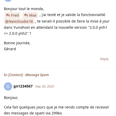
Bonjour tout le monde,
, j'ai testé et je valide la fonctionnalité.
Fred
Max
, te serait-il possible de faire la mise à jour
@NemStudio18
dans Yunohost en attendant la nouvelle version "2.0.0 ynh1
=> 2.0.0 ynh2" ?
Bonne journée,
Gérard
Reply
In
[Contact] - Message Spam
gn1234567
G
Sep 20, 2025
Bonjour,
Cela fait quelques jours que je me rends compte de recevoir
des messages de spam via 299ko.