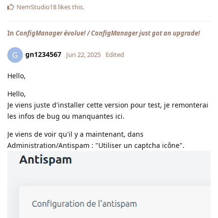
NemStudio18
likes this
.
In
ConfigManager évolue! / ConfigManager just got an upgrade!
gn1234567
G
Jun 22, 2025
Edited
Hello,
Hello,
Je viens juste d'installer cette version pour test, je remonterai
les infos de bug ou manquantes ici.
Je viens de voir qu'il y a maintenant, dans
Administration/Antispam : "Utiliser un captcha icône".