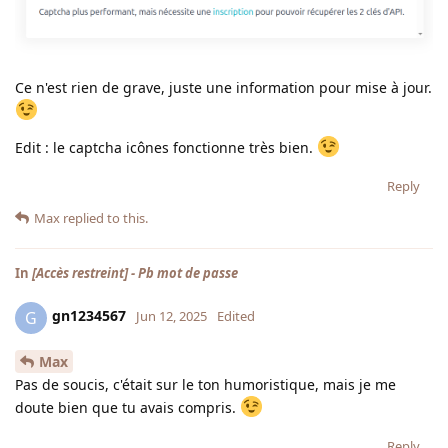
Ce n'est rien de grave, juste une information pour mise à jour.
Edit : le captcha icônes fonctionne très bien.
Reply
Max
replied to this.
In
[Accès restreint] - Pb mot de passe
gn1234567
G
Jun 12, 2025
Edited
Max
Pas de soucis, c'était sur le ton humoristique, mais je me
doute bien que tu avais compris.
Reply