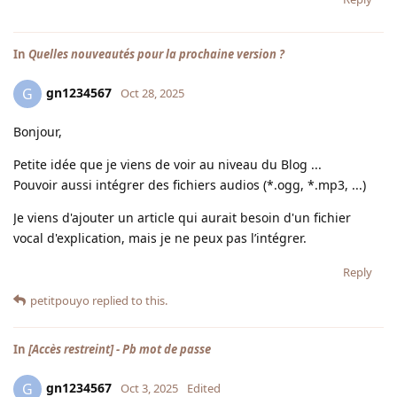
In
Quelles nouveautés pour la prochaine version ?
gn1234567
G
Oct 28, 2025
Bonjour,
Petite idée que je viens de voir au niveau du Blog ...
Pouvoir aussi intégrer des fichiers audios (*.ogg, *.mp3, ...)
Je viens d'ajouter un article qui aurait besoin d'un fichier
vocal d'explication, mais je ne peux pas l’intégrer.
Reply
petitpouyo
replied to this.
In
[Accès restreint] - Pb mot de passe
gn1234567
G
Oct 3, 2025
Edited