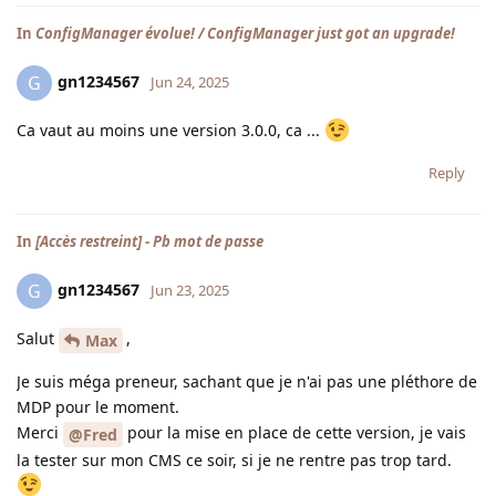
In
ConfigManager évolue! / ConfigManager just got an upgrade!
gn1234567
G
Jun 24, 2025
Ca vaut au moins une version 3.0.0, ca ...
Reply
In
[Accès restreint] - Pb mot de passe
gn1234567
G
Jun 23, 2025
Salut
,
Max
Je suis méga preneur, sachant que je n'ai pas une pléthore de
MDP pour le moment.
Merci
pour la mise en place de cette version, je vais
@Fred
la tester sur mon CMS ce soir, si je ne rentre pas trop tard.