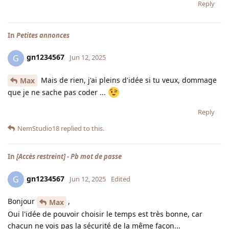
Reply
In
Petites annonces
gn1234567
G
Jun 12, 2025
Mais de rien, j'ai pleins d'idée si tu veux, dommage
Max
que je ne sache pas coder ...
Reply
NemStudio18
replied to this.
In
[Accès restreint] - Pb mot de passe
gn1234567
G
Jun 12, 2025
Edited
Bonjour
,
Max
Oui l'idée de pouvoir choisir le temps est très bonne, car
chacun ne vois pas la sécurité de la même façon...