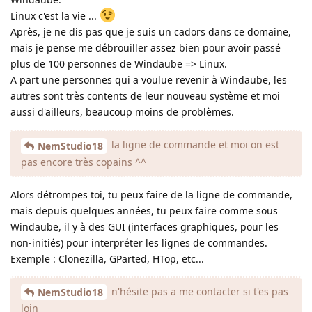
Linux c'est la vie ...
Après, je ne dis pas que je suis un cadors dans ce domaine,
mais je pense me débrouiller assez bien pour avoir passé
plus de 100 personnes de Windaube => Linux.
A part une personnes qui a voulue revenir à Windaube, les
autres sont très contents de leur nouveau système et moi
aussi d'ailleurs, beaucoup moins de problèmes.
la ligne de commande et moi on est
NemStudio18
pas encore très copains ^^
Alors détrompes toi, tu peux faire de la ligne de commande,
mais depuis quelques années, tu peux faire comme sous
Windaube, il y à des GUI (interfaces graphiques, pour les
non-initiés) pour interpréter les lignes de commandes.
Exemple : Clonezilla, GParted, HTop, etc...
n'hésite pas a me contacter si t'es pas
NemStudio18
loin