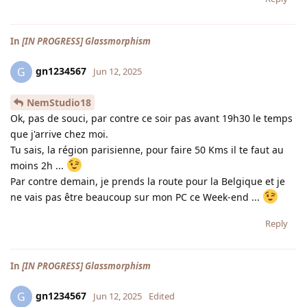
In
[IN PROGRESS] Glassmorphism
gn1234567
G
Jun 12, 2025
NemStudio18
Ok, pas de souci, par contre ce soir pas avant 19h30 le temps
que j'arrive chez moi.
Tu sais, la région parisienne, pour faire 50 Kms il te faut au
moins 2h ...
Par contre demain, je prends la route pour la Belgique et je
ne vais pas être beaucoup sur mon PC ce Week-end ...
Reply
In
[IN PROGRESS] Glassmorphism
gn1234567
G
Jun 12, 2025
Edited