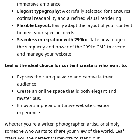
immersive ambiance.
Elegant typography:
A carefully selected font ensures
optimal readability and a refined visual rendering.
Flexible Layout:
Easily adapt the layout of your content
to meet your specific needs.
Seamless integration with 299ko:
Take advantage of
the simplicity and power of the 299ko CMS to create
and manage your website.
Leaf is the ideal choice for content creators who want to:
Express their unique voice and captivate their
audience.
Create an online space that is both elegant and
mysterious.
Enjoy a simple and intuitive website creation
experience.
Whether you're a writer, photographer, artist, or simply
someone who wants to share your view of the world, Leaf
offers you the perfect framework to stand out.