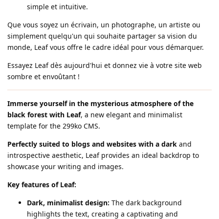
simple et intuitive.
Que vous soyez un écrivain, un photographe, un artiste ou
simplement quelqu'un qui souhaite partager sa vision du
monde, Leaf vous offre le cadre idéal pour vous démarquer.
Essayez Leaf dès aujourd'hui et donnez vie à votre site web
sombre et envoûtant !
Immerse yourself in the mysterious atmosphere of the
black forest with Leaf
, a new elegant and minimalist
template for the 299ko CMS.
Perfectly suited to blogs and websites with a dark
and
introspective aesthetic, Leaf provides an ideal backdrop to
showcase your writing and images.
Key features of Leaf:
Dark, minimalist design:
The dark background
highlights the text, creating a captivating and