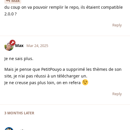
Max
du coup on va pouvoir remplir le repo, ils étaient compatible
2.0.0 ?
Reply
Max
Mar 24, 2025
Je ne sais plus.
Mais je pense que PetitPouyo a supprimé les thèmes de son
site, je n'ai pas réussi à un télécharger un.
Je ne creuse pas plus loin, on en refera
Reply
3 MONTHS
LATER