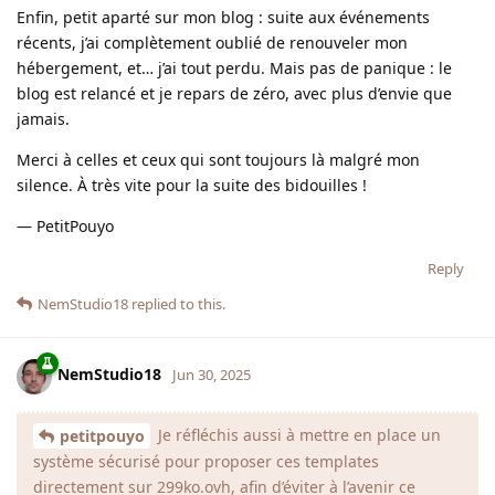
Enfin, petit aparté sur mon blog : suite aux événements
récents, j’ai complètement oublié de renouveler mon
hébergement, et… j’ai tout perdu. Mais pas de panique : le
blog est relancé et je repars de zéro, avec plus d’envie que
jamais.
Merci à celles et ceux qui sont toujours là malgré mon
silence. À très vite pour la suite des bidouilles !
— PetitPouyo
Reply
NemStudio18
replied to this.
NemStudio18
Jun 30, 2025
Je réfléchis aussi à mettre en place un
petitpouyo
système sécurisé pour proposer ces templates
directement sur 299ko.ovh, afin d’éviter à l’avenir ce