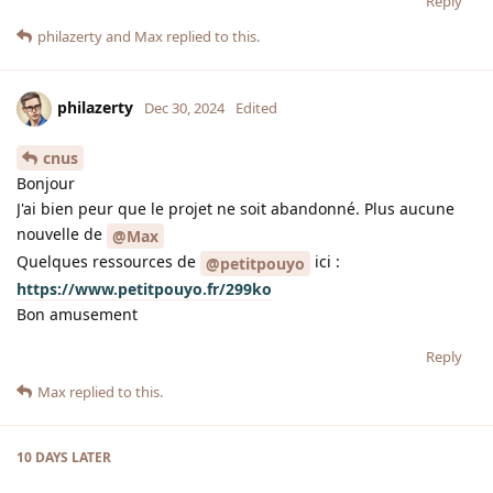
Reply
philazerty
and
Max
replied to this.
philazerty
Dec 30, 2024
Edited
cnus
Bonjour
J'ai bien peur que le projet ne soit abandonné. Plus aucune
nouvelle de
@Max
Quelques ressources de
ici :
@petitpouyo
https://www.petitpouyo.fr/299ko
Bon amusement
Reply
Max
replied to this.
10 DAYS
LATER