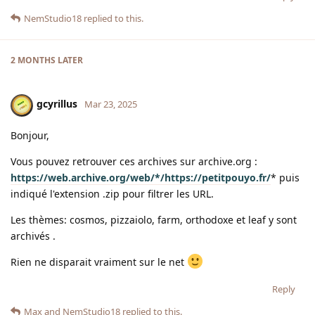
NemStudio18
replied to this.
2 MONTHS
LATER
gcyrillus
Mar 23, 2025
Bonjour,
Vous pouvez retrouver ces archives sur archive.org :
https://web.archive.org/web/*/https://petitpouyo.fr/
* puis
indiqué l'extension .zip pour filtrer les URL.
Les thèmes: cosmos, pizzaiolo, farm, orthodoxe et leaf y sont
archivés .
Rien ne disparait vraiment sur le net
Reply
Max
and
NemStudio18
replied to this.