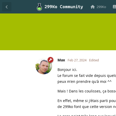
299Ko
Max
Feb 27, 2024
Edited
Bonjour ici.
Le forum se fait vide depuis quelq
peux m'en prendre qu'à moi ^^
Mais ! Dans les coulisses, ça bos
En effet, même si j'étais parti p
de 299ko font que cette version n