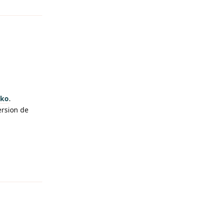
9ko
.
ersion de
Reply