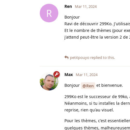
Ren
Mar 11, 2024
R
Bonjour
Ravi de découvrir 299Ko. J'utilisai
Et le nombre de thèmes (pour exemp
j'attend peut-être la version 2 de
petitpouyo
replied to this.
Max
Mar 11, 2024
Bonjour
et bienvenue.
@Ren
299Ko est le successeur de 99ko, a
Néanmoins, si tu installes la dern
reprise, rien qu'au visuel.
Pour les thèmes, c'est essentiell
quelques thèmes, malheureusemen