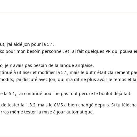
 j'ai aidé Jon pour la 5.1.
9ko pour mon besoin personnel, et j'ai fait quelques PR qui pouvaien
.
, je n'avais pas besoin de la langue anglaise.
tinué à utiliser et modifier la 5.1, mais le but n'était clairement pa
modifs, j'ai discuté avec Jon, qui m'a dit ne plus avoir le temps et l
 la 5.1, j'ai continué pour ne pas tout perdre le boulot déjà fait.
s de tester la 1.3.2, mais le CMS a bien changé depuis. Si tu téléch
pourras même tester la mise à jour automatique.