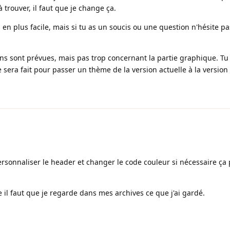
 à trouver, il faut que je change ça.
en plus facile, mais si tu as un soucis ou une question n'hésite pas
ons sont prévues, mais pas trop concernant la partie graphique. T
e sera fait pour passer un thème de la version actuelle à la version
sonnaliser le header et changer le code couleur si nécessaire ça
e il faut que je regarde dans mes archives ce que j'ai gardé.