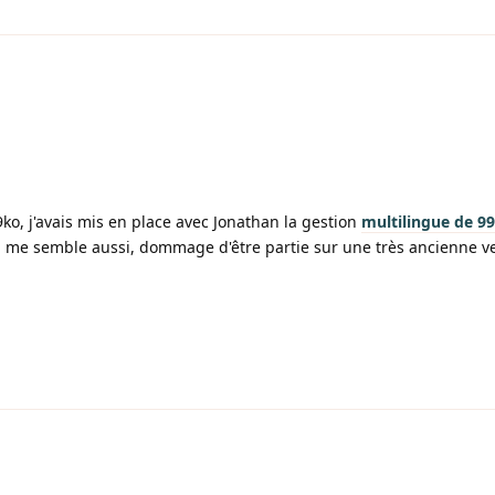
ko, j'avais mis en place avec Jonathan la gestion
multilingue de 9
il me semble aussi, dommage d'être partie sur une très ancienne v