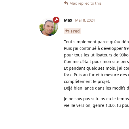
Max
replied to this.
Max
Mar 8, 2024
Fred
Tout simplement parce qu'au début,
Puis j'ai continué à développer 9
pour tous les utilisateurs de 99ko
Comme c'était pour mon site perso
Et pendant quelques mois, j'ai con
fork. Puis au fur et à mesure des 
complètement le projet.
Déjà bien lancé dans les modifs de
Je ne sais pas si tu as eu le temp
vieille version, genre 1.3.0, tu 