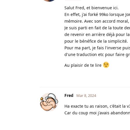
Salut Fred, et bienvenue ici.
En effet, j'ai forké 99ko lorsque J
mémoire. Avec son accord moral, j
Je suis parti en fait de la toute de
de revenir en arrière déjà pour la
pour le bénéfice de la simplicité.
Pour ma part, je fais l'inverse pu
d'une traduction etc pour faire g
Au plaisir de te lire
Fred
Mar 8, 2024
Ha exacte tu as raison, c'était la
Car du coup moi j'avais abandonné 