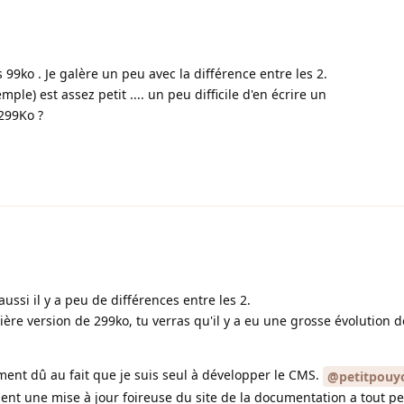
s 99ko . Je galère un peu avec la différence entre les 2.
le) est assez petit .... un peu difficile d'en écrire un
 299Ko ?
ussi il y a peu de différences entre les 2.
ière version de 299ko, tu verras qu'il y a eu une grosse évolution 
ement dû au fait que je suis seul à développer le CMS.
@petitpouy
t une mise à jour foireuse du site de la documentation a tout pe