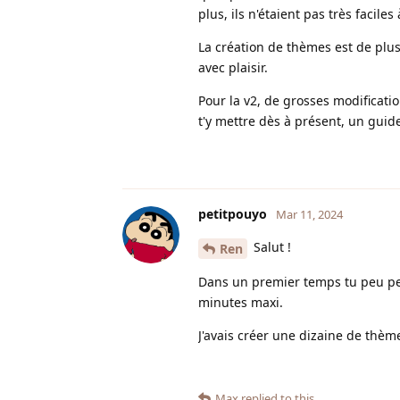
plus, ils n'étaient pas très faciles
La création de thèmes est de plus 
avec plaisir.
Pour la v2, de grosses modificati
t'y mettre dès à présent, un guid
petitpouyo
Mar 11, 2024
Salut !
Ren
Dans un premier temps tu peu per
minutes maxi.
J'avais créer une dizaine de thèm
Max
replied to this.