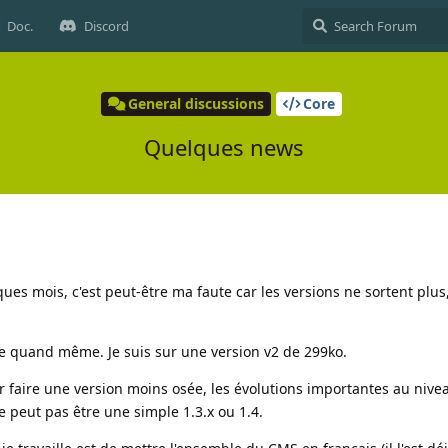
Doc.
Discord
General discussions
Core
Quelques news
ues mois, c'est peut-être ma faute car les versions ne sortent plus,
se quand même. Je suis sur une version v2 de 299ko.
our faire une version moins osée, les évolutions importantes au niv
e peut pas être une simple 1.3.x ou 1.4.