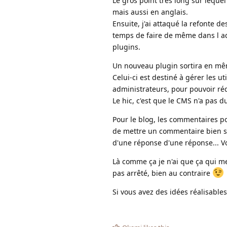
Le gros point très long sur lequel 
mais aussi en anglais.
Ensuite, j'ai attaqué la refonte de
temps de faire de même dans l adm
plugins.
Un nouveau plugin sortira en mê
Celui-ci est destiné à gérer les uti
administrateurs, pour pouvoir réd
Le hic, c'est que le CMS n'a pas d
Pour le blog, les commentaires pou
de mettre un commentaire bien s
d'une réponse d'une réponse... 
Là comme ça je n'ai que ça qui me 
pas arrêté, bien au contraire
Si vous avez des idées réalisable