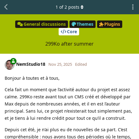
1
of
2
posts
General discussions
Themes
Plugins
Core
299Ko after summer
NemStudio18
Nov 25, 2025
Edited
Bonjour à toutes et à tous,
Cela fait un moment que l’activité autour du projet est assez
calme. 299Ko reste avant tout un CMS créé et développé par
Max depuis de nombreuses années, et il en est l’auteur
principal. Sans lui, ce projet n’existerait tout simplement pas,
et je tiens à lui rendre crédit pour tout ce qu’il a construit.
Depuis cet été, je n’ai plus eu de nouvelles de sa part. C’est
compréhensible : nous avons tous des périodes où le temps,