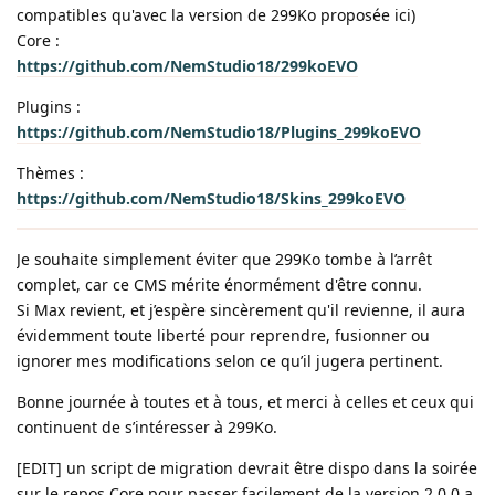
compatibles qu'avec la version de 299Ko proposée ici)
Core :
https://github.com/NemStudio18/299koEVO
Plugins :
https://github.com/NemStudio18/Plugins_299koEVO
Thèmes :
https://github.com/NemStudio18/Skins_299koEVO
Je souhaite simplement éviter que 299Ko tombe à l’arrêt
complet, car ce CMS mérite énormément d'être connu.
Si Max revient, et j’espère sincèrement qu'il revienne, il aura
évidemment toute liberté pour reprendre, fusionner ou
ignorer mes modifications selon ce qu’il jugera pertinent.
Bonne journée à toutes et à tous, et merci à celles et ceux qui
continuent de s’intéresser à 299Ko.
[EDIT] un script de migration devrait être dispo dans la soirée
sur le repos Core pour passer facilement de la version 2.0.0 a