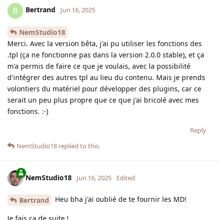
Bertrand
B
Jun 16, 2025
NemStudio18
Merci. Avec la version bêta, j'ai pu utiliser les fonctions des
.tpl (ça ne fonctionne pas dans la version 2.0.0 stable), et ça
m'a permis de faire ce que je voulais, avec la possibilité
d'intégrer des autres tpl au lieu du contenu. Mais je prends
volontiers du matériel pour développer des plugins, car ce
serait un peu plus propre que ce que j'ai bricolé avec mes
fonctions. :-)
Reply
NemStudio18
replied to this.
NemStudio18
Jun 16, 2025
Edited
Heu bha j'ai oublié de te fournir les MD!
Bertrand
Je fais ça de suite !