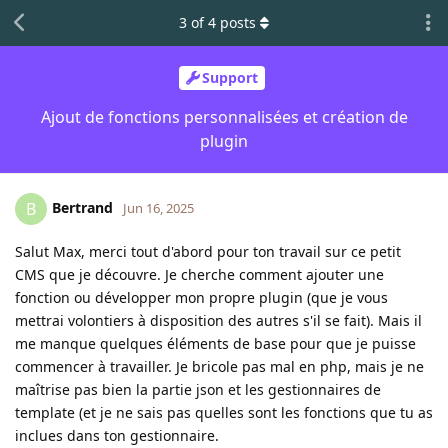
3
of
4
posts
Support
Ajout de fonctions personnalisées et création de
plugin
Bertrand
B
Jun 16, 2025
Salut Max, merci tout d'abord pour ton travail sur ce petit
CMS que je découvre. Je cherche comment ajouter une
fonction ou développer mon propre plugin (que je vous
mettrai volontiers à disposition des autres s'il se fait). Mais il
me manque quelques éléments de base pour que je puisse
commencer à travailler. Je bricole pas mal en php, mais je ne
maîtrise pas bien la partie json et les gestionnaires de
template (et je ne sais pas quelles sont les fonctions que tu as
inclues dans ton gestionnaire.